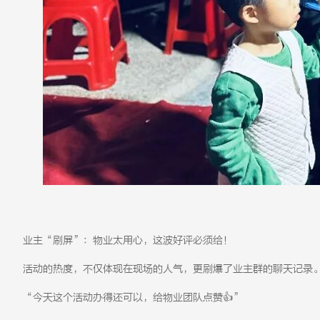
业主“刷屏”：物业太用心，这波好评必须给！
活动的热度，不仅体现在现场的人气，更刷爆了业主群的聊天记录
“今天这个活动办得还可以，给物业团队点赞👍”