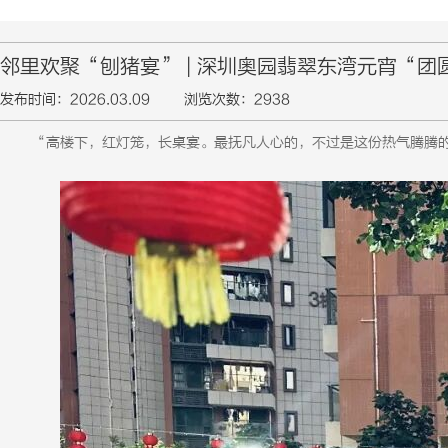
邻里欢聚“刨猪宴” | 深圳奥园翡翠东湾元宵“
发布时间：2026.03.09
浏览次数：2938
“高楼下，红灯笼，长桌宴。最抚凡人心的，不过是这份热气腾腾的