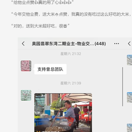
“给物业点赞👍真的用了心👍👍👍”
“今年交物业费，送大米🍚点赞，我真的没有吃过这么好吃的大米，煮饭
“对的，送到大米超好吃，很香”