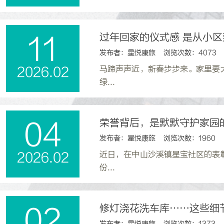
过年回家的仪式感 是从小
11
发布者：星悦康旅 浏览次数：4073
马蹄声声近，新春步步来。家里要
2026.02
绿...
荣誉背后，是默默守护家园
04
发布者：星悦康旅 浏览次数：1960
近日，在中山沙溪镇星宝社区的表
2026.02
份...
修灯浇花洗车库……这些细
02
发布者：星悦康旅 浏览次数：1373