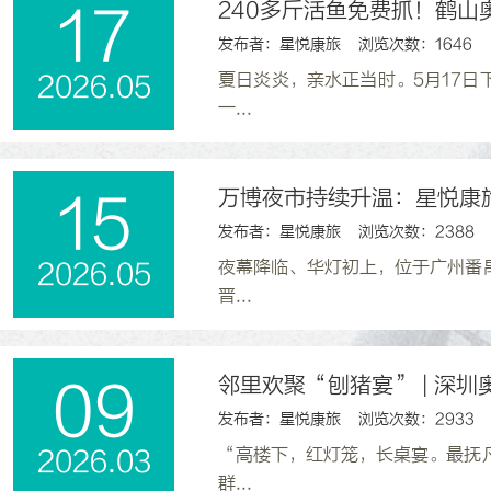
240多斤活鱼免费抓！鹤山
17
发布者：星悦康旅 浏览次数：1646
夏日炎炎，亲水正当时。5月17
2026.05
一...
万博夜市持续升温：星悦康
15
发布者：星悦康旅 浏览次数：2388
夜幕降临、华灯初上，位于广州番
2026.05
晋...
邻里欢聚“刨猪宴” | 深
09
发布者：星悦康旅 浏览次数：2933
“高楼下，红灯笼，长桌宴。最抚
2026.03
群...