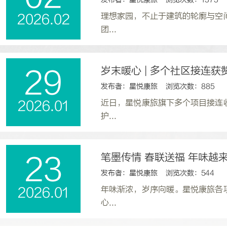
理想家园，不止于建筑的轮廓与空
2026.02
团...
岁末暖心 | 多个社区接连
29
发布者：星悦康旅 浏览次数：885
近日，星悦康旅旗下多个项目接连
2026.01
护...
笔墨传情 春联送福 年味越
23
发布者：星悦康旅 浏览次数：544
年味渐浓，岁序向暖。星悦康旅各
2026.01
心...