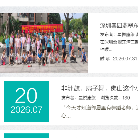
深圳奥园翡翠
发布者：星悦康旅 浏
在深圳翡翠东湾二
件暖...
时间：2026.07.31
非洲鼓、扇子舞，佛山这个
20
发布者：星悦康旅 浏览次数：130
“今天才知道邻居里有舞蹈老师，
2026.07
心...